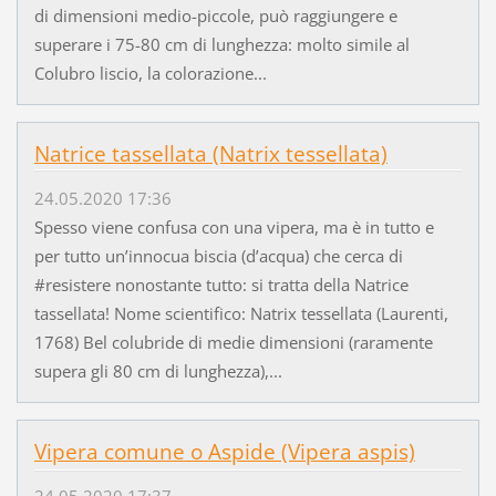
di dimensioni medio-piccole, può raggiungere e
superare i 75-80 cm di lunghezza: molto simile al
Colubro liscio, la colorazione...
Natrice tassellata (Natrix tessellata)
24.05.2020 17:36
Spesso viene confusa con una vipera, ma è in tutto e
per tutto un’innocua biscia (d’acqua) che cerca di
#resistere nonostante tutto: si tratta della Natrice
tassellata! Nome scientifico: Natrix tessellata (Laurenti,
1768) Bel colubride di medie dimensioni (raramente
supera gli 80 cm di lunghezza),...
Vipera comune o Aspide (Vipera aspis)