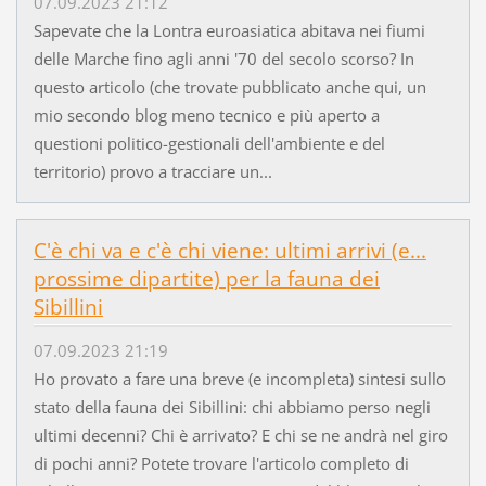
07.09.2023 21:12
Sapevate che la Lontra euroasiatica abitava nei fiumi
delle Marche fino agli anni '70 del secolo scorso? In
questo articolo (che trovate pubblicato anche qui, un
mio secondo blog meno tecnico e più aperto a
questioni politico-gestionali dell'ambiente e del
territorio) provo a tracciare un...
C'è chi va e c'è chi viene: ultimi arrivi (e...
prossime dipartite) per la fauna dei
Sibillini
07.09.2023 21:19
Ho provato a fare una breve (e incompleta) sintesi sullo
stato della fauna dei Sibillini: chi abbiamo perso negli
ultimi decenni? Chi è arrivato? E chi se ne andrà nel giro
di pochi anni? Potete trovare l'articolo completo di