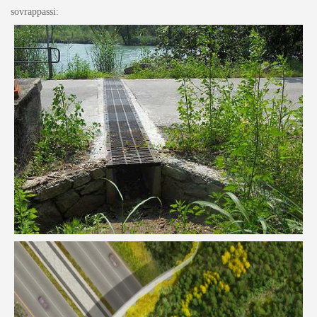
sovrappassi: