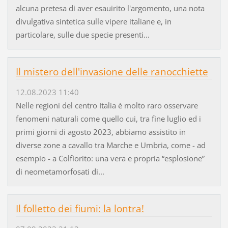
alcuna pretesa di aver esauirito l'argomento, una nota
divulgativa sintetica sulle vipere italiane e, in
particolare, sulle due specie presenti...
Il mistero dell'invasione delle ranocchiette
12.08.2023 11:40
Nelle regioni del centro Italia è molto raro osservare
fenomeni naturali come quello cui, tra fine luglio ed i
primi giorni di agosto 2023, abbiamo assistito in
diverse zone a cavallo tra Marche e Umbria, come - ad
esempio - a Colfiorito: una vera e propria “esplosione”
di neometamorfosati di...
Il folletto dei fiumi: la lontra!