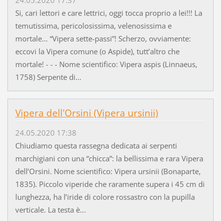
24.05.2020 17:37
Si, cari lettori e care lettrici, oggi tocca proprio a lei!!! La
temutissima, pericolosissima, velenosissima e
mortale… “Vipera sette-passi”! Scherzo, ovviamente:
eccovi la Vipera comune (o Aspide), tutt’altro che
mortale! - - - Nome scientifico: Vipera aspis (Linnaeus,
1758) Serpente di...
Vipera dell'Orsini (Vipera ursinii)
24.05.2020 17:38
Chiudiamo questa rassegna dedicata ai serpenti
marchigiani con una “chicca”: la bellissima e rara Vipera
dell’Orsini. Nome scientifico: Vipera ursinii (Bonaparte,
1835). Piccolo viperide che raramente supera i 45 cm di
lunghezza, ha l’iride di colore rossastro con la pupilla
verticale. La testa è...