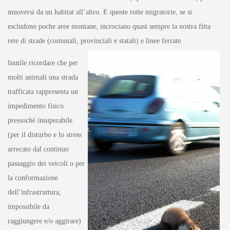
muoversi da un habitat all’altro. E queste rotte migratorie, se si
escludono poche aree montane, incrociano quasi sempre la nostra fitta
rete di strade (comunali, provinciali e statali) e linee ferrate.
Inutile ricordare che per
molti animali una strada
trafficata rappresenta un
impedimento fisico
pressoché insuperabile
(per il disturbo e lo stress
arrecato dal continuo
passaggio dei veicoli o per
la conformazione
dell’infrastruttura,
impossibile da
raggiungere e/o aggirare)