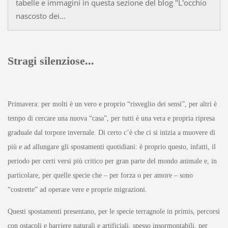
tabelle e immagini in questa sezione del blog "L'occhio
nascosto dei...
Stragi silenziose...
Primavera: per molti è un vero e proprio “risveglio dei sensi”, per altri è
tempo di cercare una nuova “casa”, per tutti è una vera e propria ripresa
graduale dal torpore invernale. Di certo c’è che ci si inizia a muovere di
più e ad allungare gli spostamenti quotidiani: è proprio questo, infatti, il
periodo per certi versi più critico per gran parte del mondo animale e, in
particolare, per quelle specie che – per forza o per amore – sono
“costrette” ad operare vere e proprie migrazioni.
Questi spostamenti presentano, per le specie terragnole in primis, percorsi
con ostacoli e barriere naturali e artificiali, spesso insormontabili, per