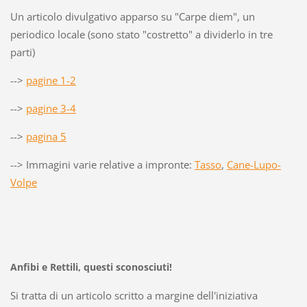
Un articolo divulgativo apparso su "Carpe diem", un
periodico locale (sono stato "costretto" a dividerlo in tre
parti)
-->
pagine 1-2
-->
pagine 3-4
-->
pagina 5
--> Immagini varie relative a impronte:
Tasso
,
Cane-Lupo-
Volpe
Anfibi e Rettili, questi sconosciuti!
Si tratta di un articolo scritto a margine dell'iniziativa