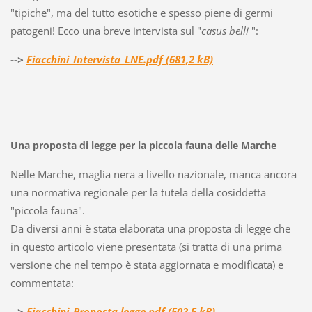
"tipiche", ma del tutto esotiche e spesso piene di germi
patogeni! Ecco una breve intervista sul "
casus belli
":
-->
Fiacchini_Intervista_LNE.pdf (681,2 kB)
Una proposta di legge per la piccola fauna delle Marche
Nelle Marche, maglia nera a livello nazionale, manca ancora
una normativa regionale per la tutela della cosiddetta
"piccola fauna".
Da diversi anni è stata elaborata una proposta di legge che
in questo articolo viene presentata (si tratta di una prima
versione che nel tempo è stata aggiornata e modificata) e
commentata:
-->
Fiacchini_Proposta legge.pdf (502,5 kB)