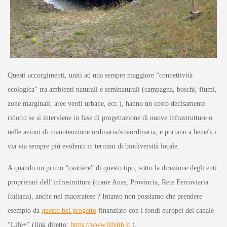
Questi accorgimenti, uniti ad una sempre maggiore “connettività
ecologica” tra ambienti naturali e seminaturali (campagna, boschi, fiumi,
zone marginali, aree verdi urbane, ecc.), hanno un costo decisamente
ridotto se si interviene in fase di progettazione di nuove infrastrutture o
nelle azioni di manutenzione ordinaria/straordinaria, e portano a benefici
via via sempre più evidenti in termini di biodiversità locale.
A quando un primo “cantiere” di questo tipo, sotto la direzione degli enti
proprietari dell’infrastruttura (come Anas, Provincia, Rete Ferroviaria
Italiana), anche nel maceratese ? Intanto non possiamo che prendere
esempio da
questo bel progetto
finanziato con i fondi europei del canale
“Life+” (link diretto:
https://www.lifetib.it
).