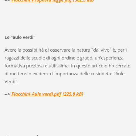
Le "aule verdi"
Avere la possibilità di osservare la natura "dal vivo" è, per i
ragazzi delle scuole di ogni ordine e grado, un'esperienza
formativa preziosa e utilissima. In questo articolo ho cercato
di mettere in evidenza l'importanza delle cosiddette "Aule
Verdi":
-->
Fiacchini_Aule verdi.pdf (225,8 kB)