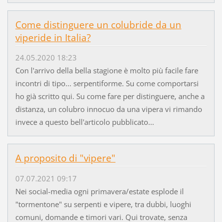
Come distinguere un colubride da un
viperide in Italia?
24.05.2020 18:23
Con l'arrivo della bella stagione è molto più facile fare
incontri di tipo... serpentiforme. Su come comportarsi
ho già scritto qui. Su come fare per distinguere, anche a
distanza, un colubro innocuo da una vipera vi rimando
invece a questo bell'articolo pubblicato...
A proposito di "vipere"
07.07.2021 09:17
Nei social-media ogni primavera/estate esplode il
"tormentone" su serpenti e vipere, tra dubbi, luoghi
comuni, domande e timori vari. Qui trovate, senza