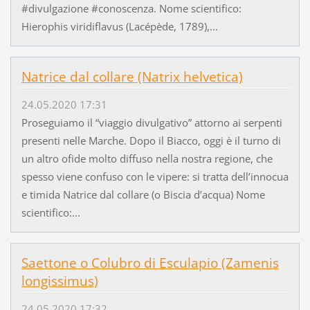
#divulgazione #conoscenza. Nome scientifico:
Hierophis viridiflavus (Lacépède, 1789),...
Natrice dal collare (Natrix helvetica)
24.05.2020 17:31
Proseguiamo il “viaggio divulgativo” attorno ai serpenti
presenti nelle Marche. Dopo il Biacco, oggi è il turno di
un altro ofide molto diffuso nella nostra regione, che
spesso viene confuso con le vipere: si tratta dell’innocua
e timida Natrice dal collare (o Biscia d’acqua) Nome
scientifico:...
Saettone o Colubro di Esculapio (Zamenis
longissimus)
24.05.2020 17:32