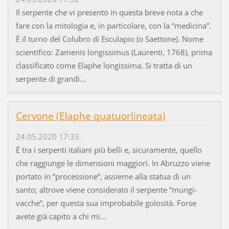
Il serpente che vi presento in questa breve nota a che
fare con la mitologia e, in particolare, con la “medicina”.
È il turno del Colubro di Esculapio (o Saettone). Nome
scientifico: Zamenis longissimus (Laurenti, 1768), prima
classificato come Elaphe longissima. Si tratta di un
serpente di grandi...
Cervone (Elaphe quatuorlineata)
24.05.2020 17:33
È tra i serpenti italiani più belli e, sicuramente, quello
che raggiunge le dimensioni maggiori. In Abruzzo viene
portato in “processione”, assieme alla statua di un
santo; altrove viene considerato il serpente “mungi-
vacche”, per questa sua improbabile golosità. Forse
avete già capito a chi mi...