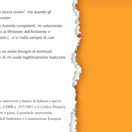
 lascia vivere", ma quando gli
rvenire.
le Autorità competenti, ho selezionato
o al Ministero dell'Ambiente e
io (...e si tratta sempre di casi
e se avete bisogno di eventuali
si di chi vuole legittimamente realizzare
e interventi a danno di habitat e specie
E, il DPR n. 357/1997 e il Codice Penale),
i e piani, è possibile intervenire
o dell'Ambiente e Commissione Europea.