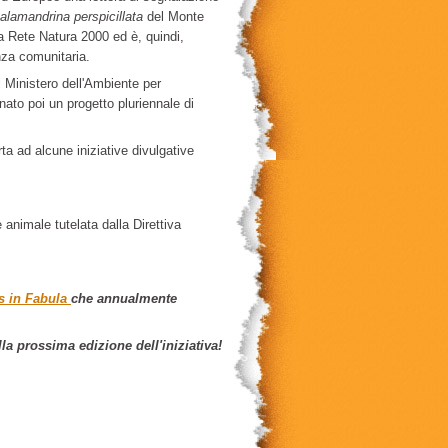
alamandrina perspicillata
del Monte
lla Rete Natura 2000 ed è, quindi,
nza comunitaria.
 Ministero dell'Ambiente per
nato poi un progetto pluriennale di
orta ad alcune iniziative divulgative
 animale tutelata dalla Direttiva
s in Fabula
che annualmente
lla prossima edizione dell'iniziativa!