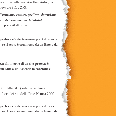
rvazione della Societas Herpetologica
0, ovvero SIC e ZPS.
istruzione, cattura, prelievo, detenzione
e o deterioramento di habitat
 importanti diciture:
 preleva e/o detiene esemplari dii specie
.; se il reato è commesso da un Ente o da
at all'interno di un sito protette è
a un Ente o un'Azienda la sanzione è
.C. della SHI) relativo a danni
 fuori dei siti della Rete Natura 2000.
 preleva e/o detiene esemplari dii specie
.; se il reato è commesso da un Ente o da