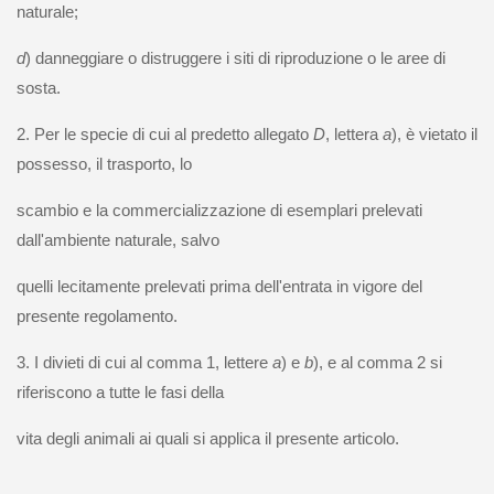
naturale;
d
) danneggiare o distruggere i siti di riproduzione o le aree di
sosta.
2. Per le specie di cui al predetto allegato
D
, lettera
a
), è vietato il
possesso, il trasporto, lo
scambio e la commercializzazione di esemplari prelevati
dall'ambiente naturale, salvo
quelli lecitamente prelevati prima dell'entrata in vigore del
presente regolamento.
3. I divieti di cui al comma 1, lettere
a
) e
b
), e al comma 2 si
riferiscono a tutte le fasi della
vita degli animali ai quali si applica il presente articolo.