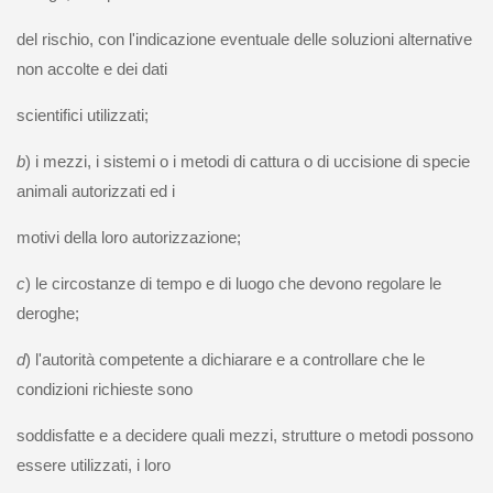
del rischio, con l'indicazione eventuale delle soluzioni alternative
non accolte e dei dati
scientifici utilizzati;
b
) i mezzi, i sistemi o i metodi di cattura o di uccisione di specie
animali autorizzati ed i
motivi della loro autorizzazione;
c
) le circostanze di tempo e di luogo che devono regolare le
deroghe;
d
) l'autorità competente a dichiarare e a controllare che le
condizioni richieste sono
soddisfatte e a decidere quali mezzi, strutture o metodi possono
essere utilizzati, i loro