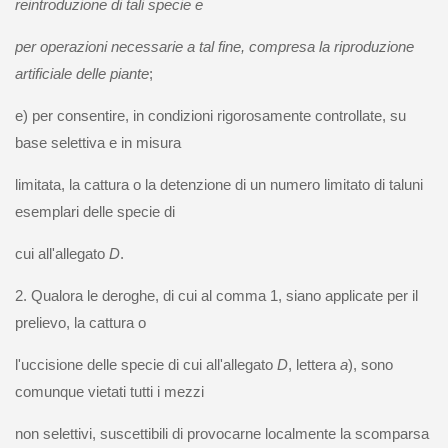
reintroduzione di tali specie e
per operazioni necessarie a tal fine, compresa la riproduzione
artificiale delle piante
;
e) per consentire, in condizioni rigorosamente controllate, su
base selettiva e in misura
limitata, la cattura o la detenzione di un numero limitato di taluni
esemplari delle specie di
cui all'allegato
D
.
2. Qualora le deroghe, di cui al comma 1, siano applicate per il
prelievo, la cattura o
l'uccisione delle specie di cui all'allegato
D
, lettera
a
), sono
comunque vietati tutti i mezzi
non selettivi, suscettibili di provocarne localmente la scomparsa