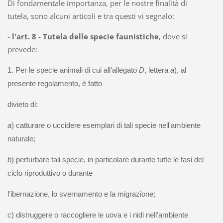
Di fondamentale importanza, per le nostre finalità di
tutela, sono alcuni articoli e tra questi vi segnalo:
-
l'art. 8 - Tutela delle specie faunistiche
, dove si
prevede:
1. Per le specie animali di cui all'allegato
D
, lettera
a
), al
presente regolamento, è fatto
divieto di:
a
) catturare o uccidere esemplari di tali specie nell'ambiente
naturale;
b
) perturbare tali specie, in particolare durante tutte le fasi del
ciclo riproduttivo o durante
l'ibernazione, lo svernamento e la migrazione;
c
) distruggere o raccogliere le uova e i nidi nell'ambiente