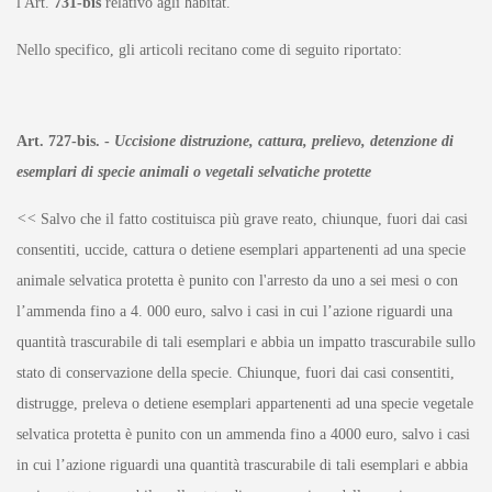
l'Art.
731-bis
relativo agli habitat.
Nello specifico, gli articoli recitano come di seguito riportato:
Art. 727-bis. -
Uccisione distruzione, cattura, prelievo, detenzione di
esemplari di specie animali o vegetali selvatiche protette
<<
Salvo che il fatto costituisca più grave reato, chiunque, fuori dai casi
consentiti, uccide, cattura o detiene esemplari appartenenti ad una specie
animale selvatica protetta è punito con l'arresto da uno a sei mesi o con
l’ammenda fino a 4. 000 euro, salvo i casi in cui l’azione riguardi una
quantità trascurabile di tali esemplari e abbia un impatto trascurabile sullo
stato di conservazione della specie. Chiunque, fuori dai casi consentiti,
distrugge, preleva o detiene esemplari appartenenti ad una specie vegetale
selvatica protetta è punito con un ammenda fino a 4000 euro, salvo i casi
in cui l’azione riguardi una quantità trascurabile di tali esemplari e abbia