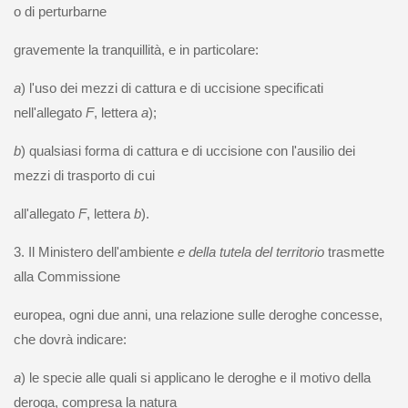
o di perturbarne
gravemente la tranquillità, e in particolare:
a
) l'uso dei mezzi di cattura e di uccisione specificati
nell'allegato
F
, lettera
a
);
b
) qualsiasi forma di cattura e di uccisione con l'ausilio dei
mezzi di trasporto di cui
all'allegato
F
, lettera
b
).
3. Il Ministero dell'ambiente
e della tutela del territorio
trasmette
alla Commissione
europea, ogni due anni, una relazione sulle deroghe concesse,
che dovrà indicare:
a
) le specie alle quali si applicano le deroghe e il motivo della
deroga, compresa la natura