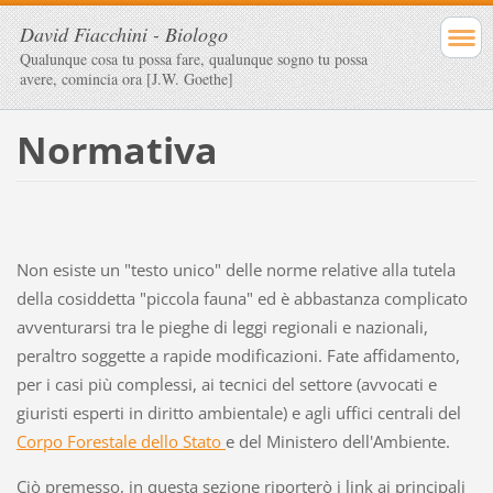
David Fiacchini - Biologo
Qualunque cosa tu possa fare, qualunque sogno tu possa
avere, comincia ora [J.W. Goethe]
Normativa
Non esiste un "testo unico" delle norme relative alla tutela
della cosiddetta "piccola fauna" ed è abbastanza complicato
avventurarsi tra le pieghe di leggi regionali e nazionali,
peraltro soggette a rapide modificazioni. Fate affidamento,
per i casi più complessi, ai tecnici del settore (avvocati e
giuristi esperti in diritto ambientale) e agli uffici centrali del
Corpo Forestale dello Stato
e del Ministero dell'Ambiente.
Ciò premesso, in questa sezione riporterò i link ai principali