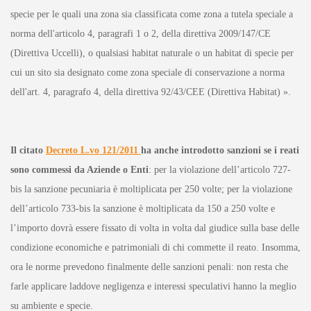
specie per le quali una zona sia classificata come zona a tutela speciale a
norma dell'articolo 4, paragrafi 1 o 2, della direttiva 2009/147/CE
(Direttiva Uccelli), o qualsiasi habitat naturale o un habitat di specie per
cui un sito sia designato come zona speciale di conservazione a norma
dell'art. 4, paragrafo 4, della direttiva 92/43/CEE (Direttiva Habitat) ».
Il citato
Decreto L.vo 121/2011
ha anche introdotto sanzioni se i reati
sono commessi da Aziende o Enti
: per la violazione dell’articolo 727-
bis la sanzione pecuniaria è moltiplicata per 250 volte; per la violazione
dell’articolo 733-bis la sanzione è moltiplicata da 150 a 250 volte e
l’importo dovrà essere fissato di volta in volta dal giudice sulla base delle
condizione economiche e patrimoniali di chi commette il reato. Insomma,
ora le norme prevedono finalmente delle sanzioni penali: non resta che
farle applicare laddove negligenza e interessi speculativi hanno la meglio
su ambiente e specie.