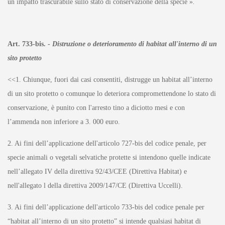
un impatto trascurabile sullo stato di conservazione della specie »
.
Art. 733-bis. -
Distruzione o deterioramento di habitat all'interno di un
sito protetto
<<1. Chiunque, fuori dai casi consentiti, distrugge un habitat all’interno
di un sito protetto o comunque lo deteriora compromettendone lo stato di
conservazione, è punito con l'arresto tino a diciotto mesi e con
l’ammenda non inferiore a 3. 000 euro.
2. Ai fini dell’applicazione dell'articolo 727-bis del codice penale, per
specie animali o vegetali selvatiche protette si intendono quelle indicate
nell’allegato IV della direttiva 92/43/CEE (Direttiva Habitat) e
nell'allegato l della direttiva 2009/147/CE (Direttiva Uccelli).
3. Ai fini dell’applicazione dell'articolo 733-bis del codice penale per
“habitat all’interno di un sito protetto” si intende qualsiasi habitat di