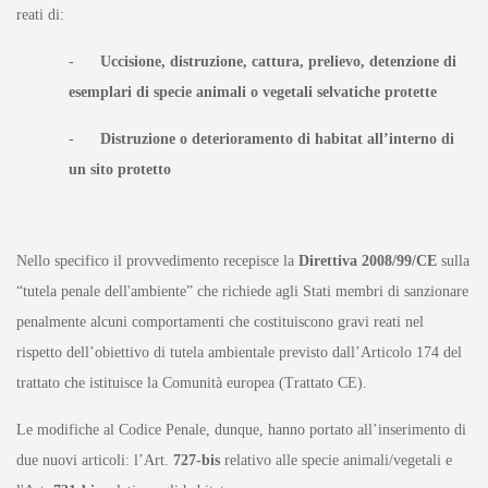
reati di:
-
Uccisione, distruzione, cattura, prelievo, detenzione di
esemplari di specie animali o vegetali selvatiche protette
-
Distruzione o deterioramento di habitat all’interno di
un sito protetto
Nello specifico il provvedimento recepisce la
Direttiva 2008/99/CE
sulla
“tutela penale dell'ambiente” che richiede agli Stati membri di sanzionare
penalmente alcuni comportamenti che costituiscono gravi reati nel
rispetto dell’obiettivo di tutela ambientale previsto dall’Articolo 174 del
trattato che istituisce la Comunità europea (Trattato CE).
Le modifiche al Codice Penale, dunque, hanno portato all’inserimento di
due nuovi articoli: l’Art.
727-bis
relativo alle specie animali/vegetali e