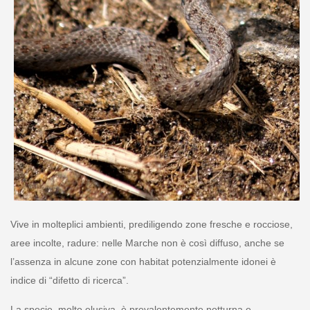
Vive in molteplici ambienti, prediligendo zone fresche e rocciose,
aree incolte, radure: nelle Marche non è così diffuso, anche se
l’assenza in alcune zone con habitat potenzialmente idonei è
indice di “difetto di ricerca”.
La specie, molto elusiva, è prevalentemente notturna e