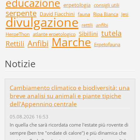
educazione
erpetologia
consigli utili
serpente
David Fiacchini
fauna
Ripa Bianca
Jesi
divulgazione
rettili
anfibi
tutela
Sibillini
HerpeThon
atlante erpetologico
Marche
Anfibi
Rettili
Erpetofauna
Notizie
Cambiamento climatico e biodiversità: una
breve analisi su animali e piante tipiche
dell'Appennino centrale
05.08.2026 16:53
In quella che sarà ricordata come l'estate più rovente di
sempre (ben tre "ondate di calore") e più dinamica che