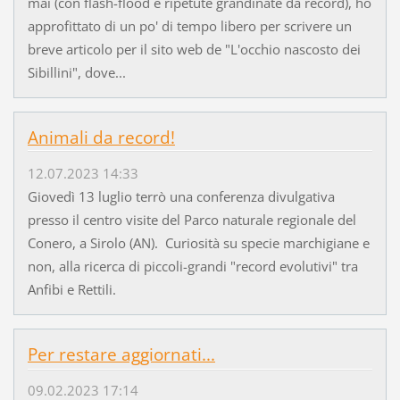
mai (con flash-flood e ripetute grandinate da record), ho
approfittato di un po' di tempo libero per scrivere un
breve articolo per il sito web de "L'occhio nascosto dei
Sibillini", dove...
Animali da record!
12.07.2023 14:33
Giovedì 13 luglio terrò una conferenza divulgativa
presso il centro visite del Parco naturale regionale del
Conero, a Sirolo (AN). Curiosità su specie marchigiane e
non, alla ricerca di piccoli-grandi "record evolutivi" tra
Anfibi e Rettili.
Per restare aggiornati...
09.02.2023 17:14