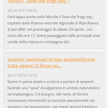
Torna il "Save the frogs day"!
28.04.2017 00:00
Farà tappa anche nelle Marche il Save the frogs day ,
ospitato dalla Riserva naturale regionale di Ripa Bianca
di Jesi (AN): nel pomeriggio di sabato 29 aprile , con
inizio alle ore 17, breve passeggiata nelle principali aree
umide della riserva in compagnia del...
Incontri ravvicinati di tipo serpentiforme:
tutte vipere! O forse no...
26.07.2016 13:55
Siamo in piena estate e si torna a parlare di serpenti,
facendo una "sana" divulgazione in ambito naturalistico
ed erpetologico. C'è bisogno, del resto, di fornire
conoscenze stimolando la curiosità specialmente nei
giovani e nei giovanissimi, con menti ancora fresche e