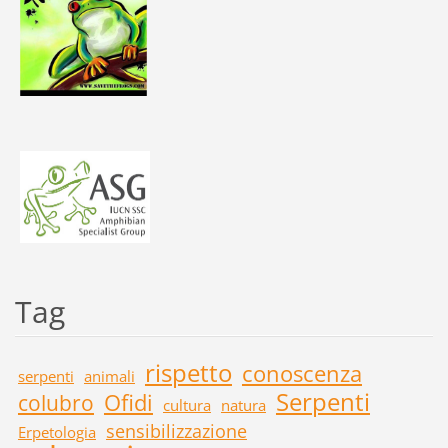
Tag
rispetto
conoscenza
serpenti
animali
Serpenti
Ofidi
colubro
cultura
natura
sensibilizzazione
Erpetologia