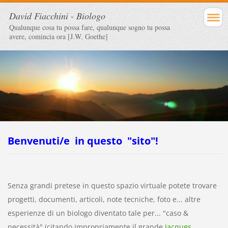
David Fiacchini - Biologo
Qualunque cosa tu possa fare, qualunque sogno tu possa
avere, comincia ora [J.W. Goethe]
Benvenuti/e in questo "sito"!
Senza grandi pretese in questo spazio virtuale potete trovare
progetti, documenti, articoli, note tecniche, foto e... altre
esperienze di un biologo diventato tale per... "caso &
necessità" (citando impropriamente il grande
Jacques