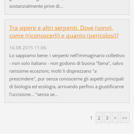
sostanzialmente prive di...
Tra vipere e altri serpenti. Dove (sono),
come (riconoscerli) e quanto (pericolosi)?
16.08.2015 11:06
Lo sappiamo bene: i serpenti nell'immaginario collettivo
- non solo italiano - non godono di buona "fama", salvo
rarissime eccezioni; molti li disprezzano "a
prescindere", pur senza conoscerne gli aspetti principali
di biologia ed ecologia, arrivando perfino a giustificarne
l'uccisione... "senza se...
1
2
3
>
>>