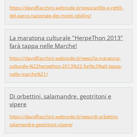
https://davidfiacchini.webnode.it/news/anfibi-e-rettili-
del-parco-nazionale-dei-monti-sibillini/
La maratona culturale "HerpeThon 2013"
farà tappa nelle Marche!
https://davidfiacchini.webnode.it/news/la-maratona-
culturale-%22herpethon-2013%22-far%c3%a0-tappa-
nelle-marche%21/
Di orbettini, salamandre, geotritoni e
vipere
https://davidfiacchini.webnode.it/news/di-orbettini-
salamandre-geotritoni-vipere/