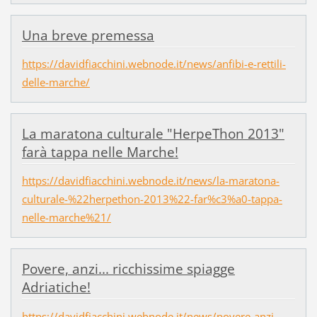
Una breve premessa
https://davidfiacchini.webnode.it/news/anfibi-e-rettili-
delle-marche/
La maratona culturale "HerpeThon 2013"
farà tappa nelle Marche!
https://davidfiacchini.webnode.it/news/la-maratona-
culturale-%22herpethon-2013%22-far%c3%a0-tappa-
nelle-marche%21/
Povere, anzi... ricchissime spiagge
Adriatiche!
https://davidfiacchini.webnode.it/news/povere-anzi-