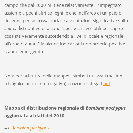
campo che dal 2000 mi tiene relativamente... "impegnato",
assieme a pochi altri colleghi, e che, nell'arco di un paio di
decenni, penso possa portare a valutazioni significative sullo
status
distributivo di alcune "specie-chiave" utili per capire
cosa sta veramente succedendo a livello locale e regionale
all'erpetofauna. Già alcune indicazioni non proprio positive
stanno emergendo...
Nota per la lettura delle mappe: i simboli utilizzati (pallino,
triangolo, punto interrogativo) vengono spiegati
qui
.
Mappa di distribuzione regionale di
Bombina pachypus
aggiornata ai dati del 2010
-->
Bombina pachypus