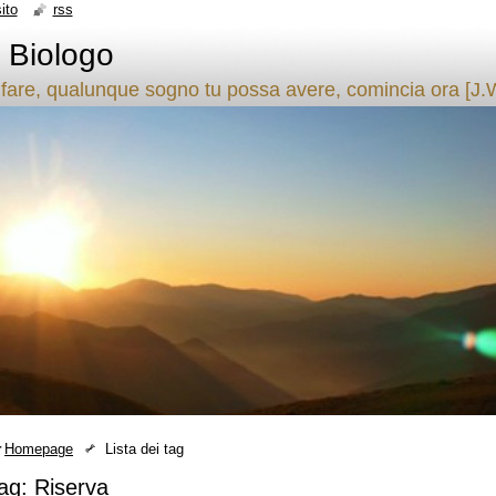
ito
rss
- Biologo
fare, qualunque sogno tu possa avere, comincia ora [J.
Homepage
Lista dei tag
ag: Riserva